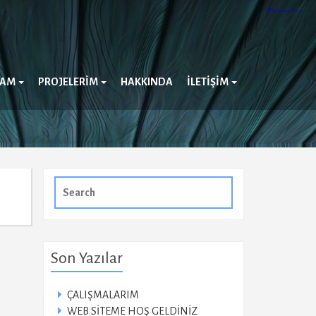
ZAM
PROJELERIM
HAKKINDA
İLETIŞIM
Search
for:
Son Yazılar
ÇALIŞMALARIM
WEB SİTEME HOŞ GELDİNİZ