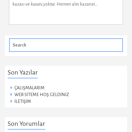
kazası ve kusuru yoktur. Hemen alın kazanın…
Search
for:
Son Yazılar
ÇALIŞMALARIM
WEB SİTEME HOŞ GELDİNİZ
İLETİŞİM
Son Yorumlar