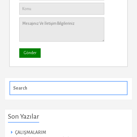
Search
for:
Son Yazılar
ÇALIŞMALARIM