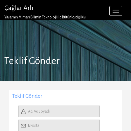
Skip
Çağlar Arlı
to
content
Yaşamın Mimarı Bilimin Teknoloji İle Bütünleştiği Kişi
Teklif Gönder
Teklif Gönder